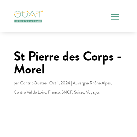
St Pierre des Corps -
Morel
par
ContribOuatee
|
Oct 1, 2024
|
Auvergne Rhône Alpes
,
Centre Val de Loire
,
France
,
SNCF
,
Suisse
,
Voyages