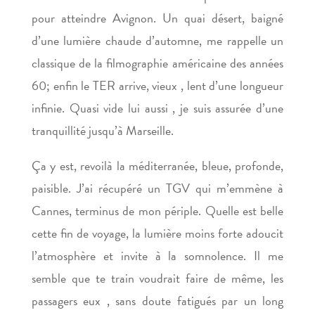
pour atteindre Avignon. Un quai désert, baigné
d’une lumière chaude d’automne, me rappelle un
classique de la filmographie américaine des années
60; enfin le TER arrive, vieux , lent d’une longueur
infinie. Quasi vide lui aussi , je suis assurée d’une
tranquillité jusqu’à Marseille.
Ça y est, revoilà la méditerranée, bleue, profonde,
paisible. J’ai récupéré un TGV qui m’emmène à
Cannes, terminus de mon périple. Quelle est belle
cette fin de voyage, la lumière moins forte adoucit
l’atmosphère et invite à la somnolence. Il me
semble que te train voudrait faire de même, les
passagers eux , sans doute fatigués par un long