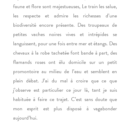
faune et flore sont majestueuses, Le train les salue,
les respecte et admire les richesses d’une
biodiversité encore présente. Des troupeaux de
petites vaches noires vives et intrépides se
languissent, pour une fois entre mer et étangs. Des
chevaux à la robe tachetée font bande à part, des
flamands roses ont élu domicile sur un petit
promontoire au milieu de l’eau et semblent en
plein débat. J’ai du mal à croire que ce que
j’observe est particulier ce jour là, tant je suis
habituée à faire ce trajet. C’est sans doute que
mon esprit est plus disposé à vagabonder
aujourd’hui.