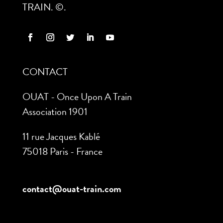
TRAIN. ©.
CONTACT
OUAT - Once Upon A Train
Association 1901
11 rue Jacques Kablé
75018 Paris - France
contact@ouat-train.com