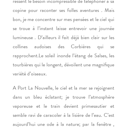
ressent le besoin incompressible de téléphoner à sa
copine pour raconter ses folles aventures . Mais
bon, je me concentre sur mes pensées et le ciel qui
se troue à l’instant laisse entrevoir une journée
lumineuse . D’ailleurs il fait déjà bien clair sur les
collines audoises des Corbières qui se
rapprochent.Le soleil inonde l’étang de Salses, les
tourbières qui le longent, dévoilent une magnifique
variété d’oiseaux.
A Port La Nouvelle, le ciel et la mer se rejoignent
dans un bleu éclatant; je trouve l’atmosphère
vaporeuse et le train devient primesautier et
semble ravi de caracoler à la lisière de l’eau. C’est
aujourd’hui une ode à la nature; par la fenêtre ,