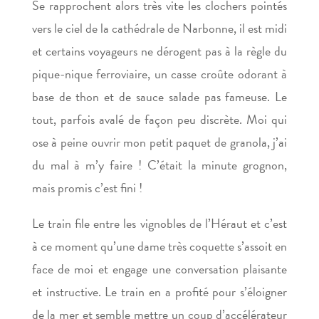
Se rapprochent alors très vite les clochers pointés
vers le ciel de la cathédrale de Narbonne, il est midi
et certains voyageurs ne dérogent pas à la règle du
pique-nique ferroviaire, un casse croûte odorant à
base de thon et de sauce salade pas fameuse. Le
tout, parfois avalé de façon peu discrète. Moi qui
ose à peine ouvrir mon petit paquet de granola, j’ai
du mal à m’y faire ! C’était la minute grognon,
mais promis c’est fini !
Le train file entre les vignobles de l’Héraut et c’est
à ce moment qu’une dame très coquette s’assoit en
face de moi et engage une conversation plaisante
et instructive. Le train en a profité pour s’éloigner
de la mer et semble mettre un coup d’accélérateur