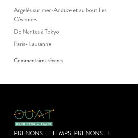
Argelès sur mer-Anduze et au bout Les
Cévennes
De Nantes à Tokyo
Paris- Lausanne
Commentaires récents
PRENONS LE TEMPS, PRENONS LE