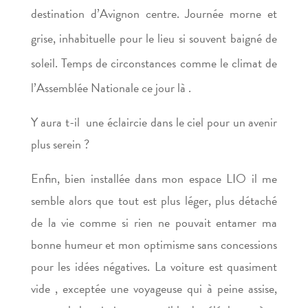
destination d’Avignon centre. Journée morne et
grise, inhabituelle pour le lieu si souvent baigné de
soleil. Temps de circonstances comme le climat de
l’Assemblée Nationale ce jour là .
Y aura t-il une éclaircie dans le ciel pour un avenir
plus serein ?
Enfin, bien installée dans mon espace LIO il me
semble alors que tout est plus léger, plus détaché
de la vie comme si rien ne pouvait entamer ma
bonne humeur et mon optimisme sans concessions
pour les idées négatives. La voiture est quasiment
vide , exceptée une voyageuse qui à peine assise,