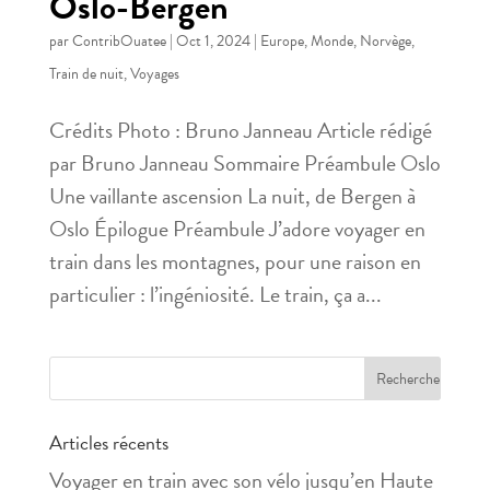
Oslo-Bergen
par
ContribOuatee
|
Oct 1, 2024
|
Europe
,
Monde
,
Norvège
,
Train de nuit
,
Voyages
Crédits Photo : Bruno Janneau Article rédigé
par Bruno Janneau Sommaire Préambule Oslo
Une vaillante ascension La nuit, de Bergen à
Oslo Épilogue Préambule J’adore voyager en
train dans les montagnes, pour une raison en
particulier : l’ingéniosité. Le train, ça a...
Articles récents
Voyager en train avec son vélo jusqu’en Haute